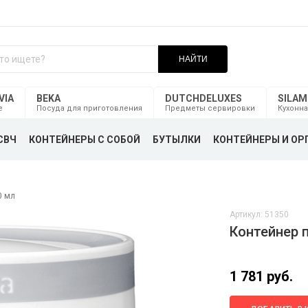
НАЙТИ
VIA
BEKA
DUTCHDELUXES
SILA
е
Посуда для приготовления
Предметы сервировки
Кухонна
СВЧ
КОНТЕЙНЕРЫ С СОБОЙ
БУТЫЛКИ
КОНТЕЙНЕРЫ И ОР
0 мл
Артикул: 51350
Контейнер п
1 781 руб.