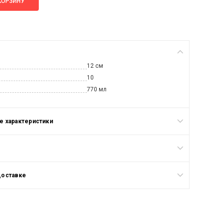
КОРЗИНУ
12 см
10
770 мл
 характеристики
доставке