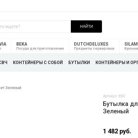
НАЙТИ
VIA
BEKA
DUTCHDELUXES
SILA
е
Посуда для приготовления
Предметы сервировки
Кухонна
СВЧ
КОНТЕЙНЕРЫ С СОБОЙ
БУТЫЛКИ
КОНТЕЙНЕРЫ И ОР
цвет Зеленый
Артикул: 880
Бутылка для
Зеленый
1 482 руб.