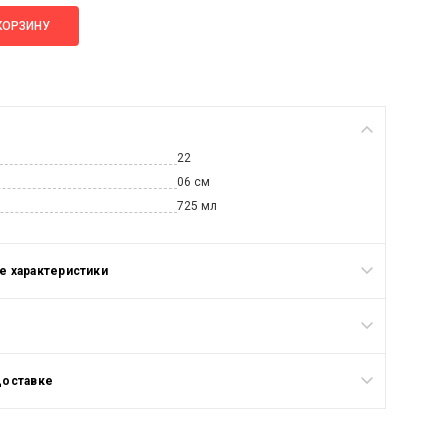
КОРЗИНУ
22
06 см
725 мл
 характеристики
доставке