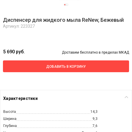
Диспенсер для жидкого мыла ReNew, Бежевый
Артикул: 223327
5 690 руб.
Доставим бесплатно в пределах МКАД
ДОБАВИТЬ В КОРЗИНУ
Характеристики
Высота
14,3
Ширина
9,3
Глубина
7,6