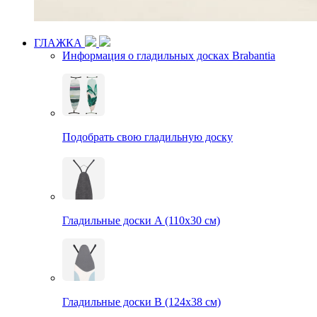
ГЛАЖКА
Информация о гладильных досках Brabantia
Подобрать свою гладильную доску
Гладильные доски A (110х30 см)
Гладильные доски B (124х38 см)