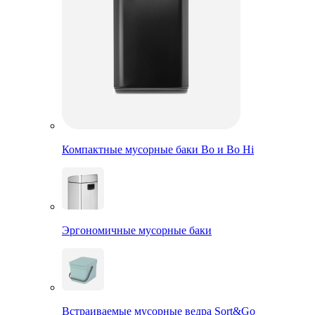
Компактные мусорные баки Bo и Bo Hi
Эргономичные мусорные баки
Встраиваемые мусорные ведра Sort&Go