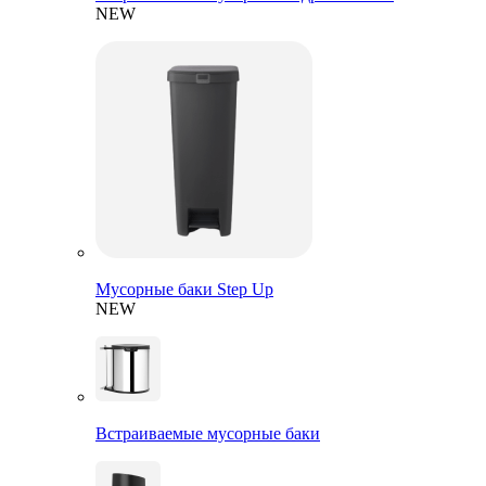
NEW
Мусорные баки Step Up
NEW
Встраиваемые мусорные баки