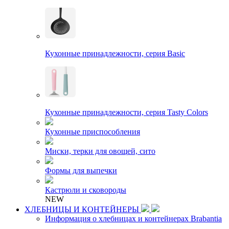
Кухонные принадлежности, серия Basic
Кухонные принадлежности, серия Tasty Colors
Кухонные приспособления
Миски, терки для овощей, сито
Формы для выпечки
Кастрюли и сковороды
NEW
ХЛЕБНИЦЫ И КОНТЕЙНЕРЫ
Информация о хлебницах и контейнерах Brabantia