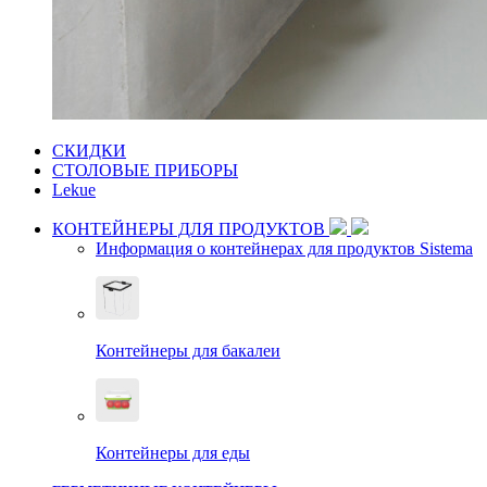
СКИДКИ
СТОЛОВЫЕ ПРИБОРЫ
Lekue
КОНТЕЙНЕРЫ ДЛЯ ПРОДУКТОВ
Информация о контейнерах для продуктов Sistema
Контейнеры для бакалеи
Контейнеры для еды