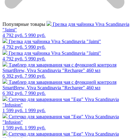
Популярные товары
Грелка для чайника Viva Scandinavia
"Jaimi"
4 792 руб.
5 990 руб.
Грелка для чайника Viva Scandinavia "Jaimi"
4 792 руб.
5 990 руб.
Грелка для чайника Viva Scandinavia "Jaimi"
4 792 руб.
5 990 руб.
Тамблер для заваривания чая с функцией контроля
SmartBrew, Viva Scandinavia "Recharge" 460 мл
6 392 руб.
7 990 руб.
Тамблер для заваривания чая с функцией контроля
SmartBrew, Viva Scandinavia "Recharge" 460 мл
6 392 руб.
7 990 руб.
Cитечко для заваривания чая "Egg" Viva Scandinavia
"Infusion"
1 599 руб.
1 999 руб.
Cитечко для заваривания чая "Egg" Viva Scandinavia
"Infusion"
1 599 руб.
1 999 руб.
Cитечко для заваривания чая "Egg" Viva Scandinavia