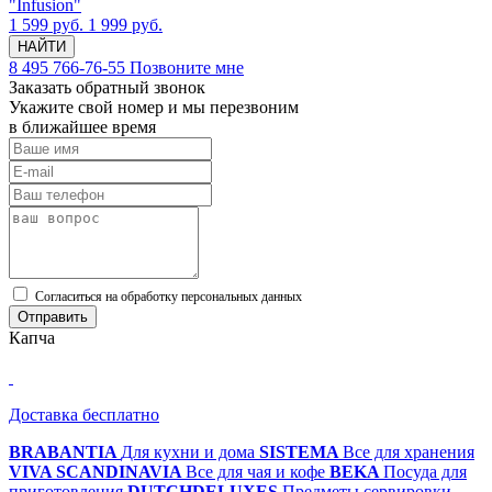
"Infusion"
1 599 руб.
1 999 руб.
НАЙТИ
8 495 766-76-55
Позвоните мне
Заказать обратный звонок
Укажите свой номер и мы перезвоним
в ближайшее время
Cогласиться на обработку персональных данных
Отправить
Капча
Доставка бесплатно
BRABANTIA
Для кухни и дома
SISTEMA
Все для хранения
VIVA SCANDINAVIA
Все для чая и кофе
BEKA
Посуда для
приготовления
DUTCHDELUXES
Предметы сервировки