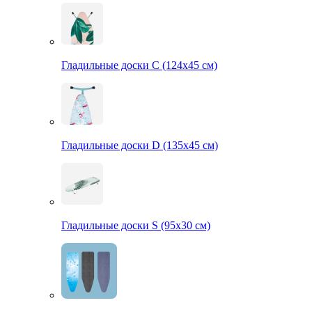
Гладильные доски С (124х45 см)
Гладильные доски D (135х45 см)
Гладильные доски S (95х30 см)