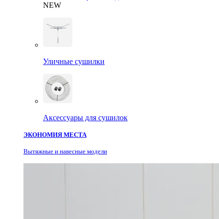
NEW
Уличные сушилки
Аксессуары для сушилок
ЭКОНОМИЯ МЕСТА
Вытяжные и навесные модели