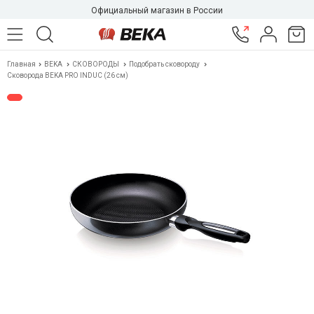
Официальный магазин в России
Главная
BEKA
СКОВОРОДЫ
Подобрать сковороду
Сковорода BEKA PRO INDUC (26 см)