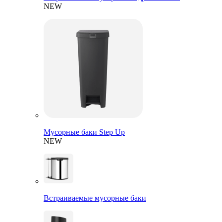
NEW
Мусорные баки Step Up
NEW
Встраиваемые мусорные баки