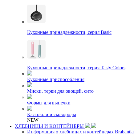
Кухонные принадлежности, серия Basic
Кухонные принадлежности, серия Tasty Colors
Кухонные приспособления
Миски, терки для овощей, сито
Формы для выпечки
Кастрюли и сковороды
NEW
ХЛЕБНИЦЫ И КОНТЕЙНЕРЫ
Информация о хлебницах и контейнерах Brabantia