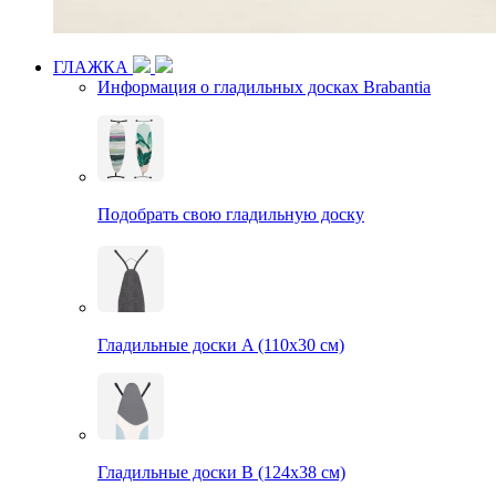
ГЛАЖКА
Информация о гладильных досках Brabantia
Подобрать свою гладильную доску
Гладильные доски A (110х30 см)
Гладильные доски B (124х38 см)