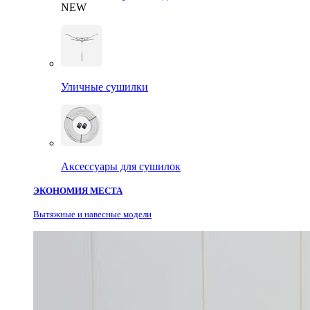
NEW
Уличные сушилки
Аксессуары для сушилок
ЭКОНОМИЯ МЕСТА
Вытяжные и навесные модели