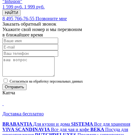
"Infusion"
1 599 руб.
1 999 руб.
НАЙТИ
8 495 766-76-55
Позвоните мне
Заказать обратный звонок
Укажите свой номер и мы перезвоним
в ближайшее время
Cогласиться на обработку персональных данных
Отправить
Капча
Доставка бесплатно
BRABANTIA
Для кухни и дома
SISTEMA
Все для хранения
VIVA SCANDINAVIA
Все для чая и кофе
BEKA
Посуда для
приготовления
DUTCHDELUXES
Предметы сервировки