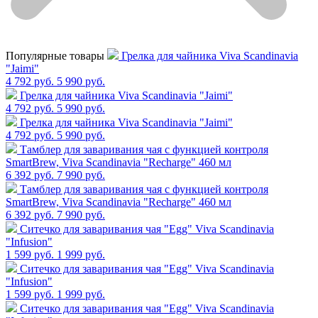
Популярные товары
Грелка для чайника Viva Scandinavia
"Jaimi"
4 792 руб.
5 990 руб.
Грелка для чайника Viva Scandinavia "Jaimi"
4 792 руб.
5 990 руб.
Грелка для чайника Viva Scandinavia "Jaimi"
4 792 руб.
5 990 руб.
Тамблер для заваривания чая с функцией контроля
SmartBrew, Viva Scandinavia "Recharge" 460 мл
6 392 руб.
7 990 руб.
Тамблер для заваривания чая с функцией контроля
SmartBrew, Viva Scandinavia "Recharge" 460 мл
6 392 руб.
7 990 руб.
Cитечко для заваривания чая "Egg" Viva Scandinavia
"Infusion"
1 599 руб.
1 999 руб.
Cитечко для заваривания чая "Egg" Viva Scandinavia
"Infusion"
1 599 руб.
1 999 руб.
Cитечко для заваривания чая "Egg" Viva Scandinavia