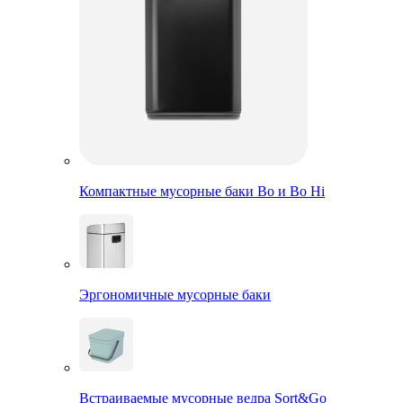
Компактные мусорные баки Bo и Bo Hi
Эргономичные мусорные баки
Встраиваемые мусорные ведра Sort&Go