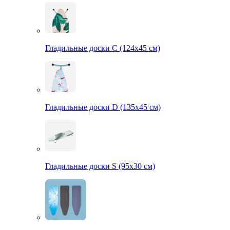
Гладильные доски С (124х45 см)
Гладильные доски D (135х45 см)
Гладильные доски S (95х30 см)