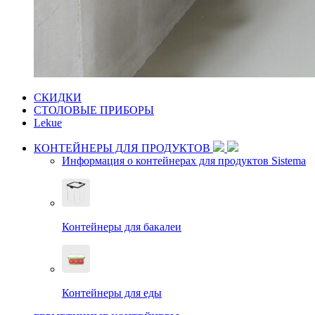
СКИДКИ
СТОЛОВЫЕ ПРИБОРЫ
Lekue
КОНТЕЙНЕРЫ ДЛЯ ПРОДУКТОВ
Информация о контейнерах для продуктов Sistema
Контейнеры для бакалеи
Контейнеры для еды