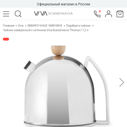
Официальный магазин в России
Главная
Viva
ЗАВАРОЧНЫЕ ЧАЙНИКИ
Подобрать чайник
Чайник заварочный с ситечком Viva Scandinavia "Thomas" 1,2 л