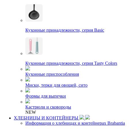
Кухонные принадлежности, серия Basic
Кухонные принадлежности, серия Tasty Colors
Кухонные приспособления
Миски, терки для овощей, сито
Формы для выпечки
Кастрюли и сковороды
NEW
ХЛЕБНИЦЫ И КОНТЕЙНЕРЫ
Информация о хлебницах и контейнерах Brabantia