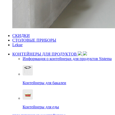
СКИДКИ
СТОЛОВЫЕ ПРИБОРЫ
Lekue
КОНТЕЙНЕРЫ ДЛЯ ПРОДУКТОВ
Информация о контейнерах для продуктов Sistema
Контейнеры для бакалеи
Контейнеры для еды