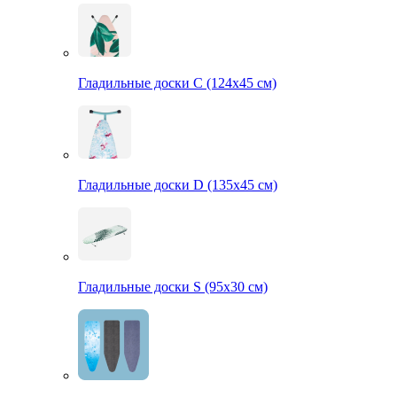
Гладильные доски С (124х45 см)
Гладильные доски D (135х45 см)
Гладильные доски S (95х30 см)