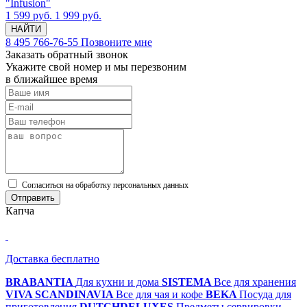
"Infusion"
1 599 руб.
1 999 руб.
НАЙТИ
8 495 766-76-55
Позвоните мне
Заказать обратный звонок
Укажите свой номер и мы перезвоним
в ближайшее время
Cогласиться на обработку персональных данных
Отправить
Капча
Доставка бесплатно
BRABANTIA
Для кухни и дома
SISTEMA
Все для хранения
VIVA SCANDINAVIA
Все для чая и кофе
BEKA
Посуда для
приготовления
DUTCHDELUXES
Предметы сервировки