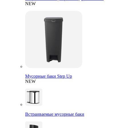
NEW
Мусорные баки Step Up
NEW
Встраиваемые мусорные баки