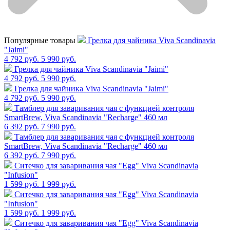
Популярные товары
Грелка для чайника Viva Scandinavia
"Jaimi"
4 792 руб.
5 990 руб.
Грелка для чайника Viva Scandinavia "Jaimi"
4 792 руб.
5 990 руб.
Грелка для чайника Viva Scandinavia "Jaimi"
4 792 руб.
5 990 руб.
Тамблер для заваривания чая с функцией контроля
SmartBrew, Viva Scandinavia "Recharge" 460 мл
6 392 руб.
7 990 руб.
Тамблер для заваривания чая с функцией контроля
SmartBrew, Viva Scandinavia "Recharge" 460 мл
6 392 руб.
7 990 руб.
Cитечко для заваривания чая "Egg" Viva Scandinavia
"Infusion"
1 599 руб.
1 999 руб.
Cитечко для заваривания чая "Egg" Viva Scandinavia
"Infusion"
1 599 руб.
1 999 руб.
Cитечко для заваривания чая "Egg" Viva Scandinavia