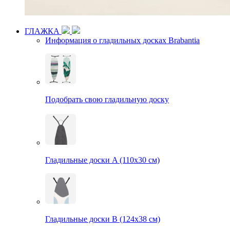
ГЛАЖКА
Информация о гладильных досках Brabantia
Подобрать свою гладильную доску
Гладильные доски A (110х30 см)
Гладильные доски B (124х38 см)