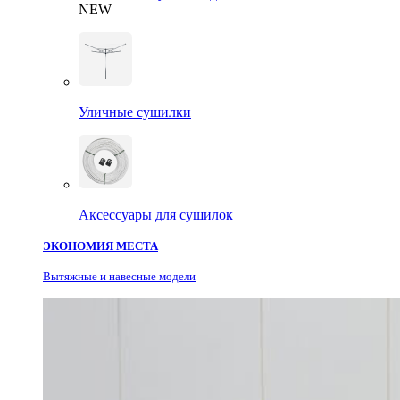
NEW
Уличные сушилки
Аксессуары для сушилок
ЭКОНОМИЯ МЕСТА
Вытяжные и навесные модели