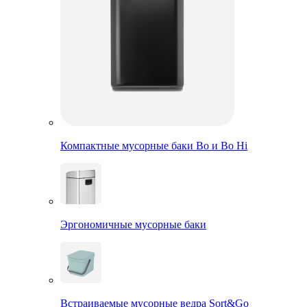
Компактные мусорные баки Bo и Bo Hi
Эргономичные мусорные баки
Встраиваемые мусорные ведра Sort&Go