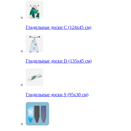
Гладильные доски С (124х45 см)
Гладильные доски D (135х45 см)
Гладильные доски S (95х30 см)