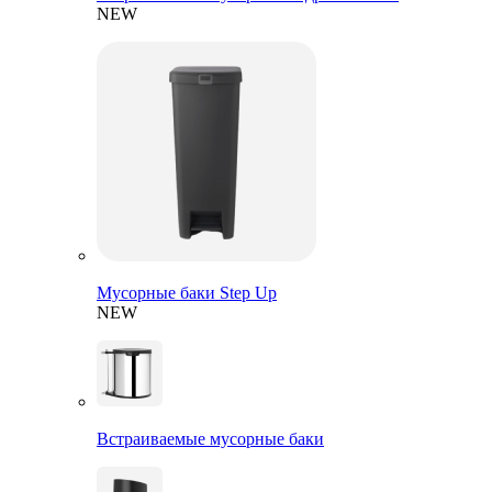
NEW
Мусорные баки Step Up
NEW
Встраиваемые мусорные баки