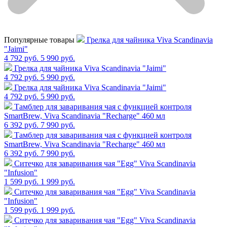
Популярные товары
Грелка для чайника Viva Scandinavia
"Jaimi"
4 792 руб.
5 990 руб.
Грелка для чайника Viva Scandinavia "Jaimi"
4 792 руб.
5 990 руб.
Грелка для чайника Viva Scandinavia "Jaimi"
4 792 руб.
5 990 руб.
Тамблер для заваривания чая с функцией контроля
SmartBrew, Viva Scandinavia "Recharge" 460 мл
6 392 руб.
7 990 руб.
Тамблер для заваривания чая с функцией контроля
SmartBrew, Viva Scandinavia "Recharge" 460 мл
6 392 руб.
7 990 руб.
Cитечко для заваривания чая "Egg" Viva Scandinavia
"Infusion"
1 599 руб.
1 999 руб.
Cитечко для заваривания чая "Egg" Viva Scandinavia
"Infusion"
1 599 руб.
1 999 руб.
Cитечко для заваривания чая "Egg" Viva Scandinavia