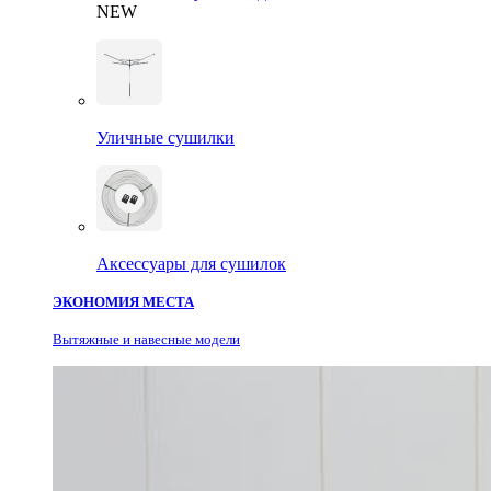
NEW
Уличные сушилки
Аксессуары для сушилок
ЭКОНОМИЯ МЕСТА
Вытяжные и навесные модели