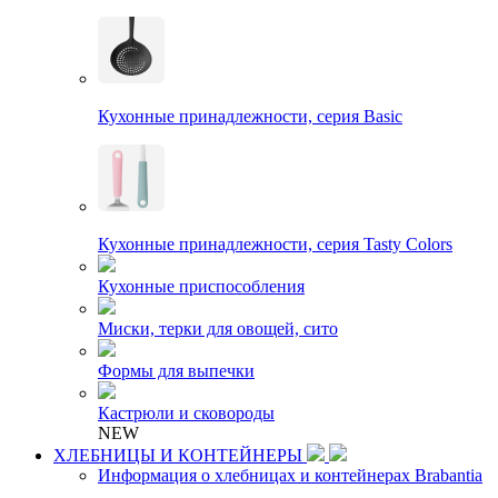
Кухонные принадлежности, серия Basic
Кухонные принадлежности, серия Tasty Colors
Кухонные приспособления
Миски, терки для овощей, сито
Формы для выпечки
Кастрюли и сковороды
NEW
ХЛЕБНИЦЫ И КОНТЕЙНЕРЫ
Информация о хлебницах и контейнерах Brabantia