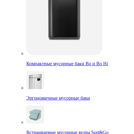
Компактные мусорные баки Bo и Bo Hi
Эргономичные мусорные баки
Встраиваемые мусорные ведра Sort&Go