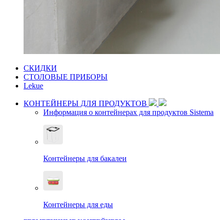
СКИДКИ
СТОЛОВЫЕ ПРИБОРЫ
Lekue
КОНТЕЙНЕРЫ ДЛЯ ПРОДУКТОВ
Информация о контейнерах для продуктов Sistema
Контейнеры для бакалеи
Контейнеры для еды