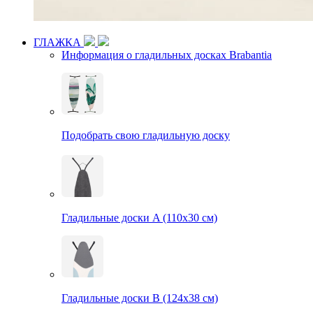
ГЛАЖКА
Информация о гладильных досках Brabantia
Подобрать свою гладильную доску
Гладильные доски A (110х30 см)
Гладильные доски B (124х38 см)