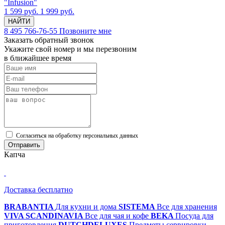
"Infusion"
1 599 руб.
1 999 руб.
НАЙТИ
8 495 766-76-55
Позвоните мне
Заказать обратный звонок
Укажите свой номер и мы перезвоним
в ближайшее время
Cогласиться на обработку персональных данных
Отправить
Капча
Доставка бесплатно
BRABANTIA
Для кухни и дома
SISTEMA
Все для хранения
VIVA SCANDINAVIA
Все для чая и кофе
BEKA
Посуда для
приготовления
DUTCHDELUXES
Предметы сервировки