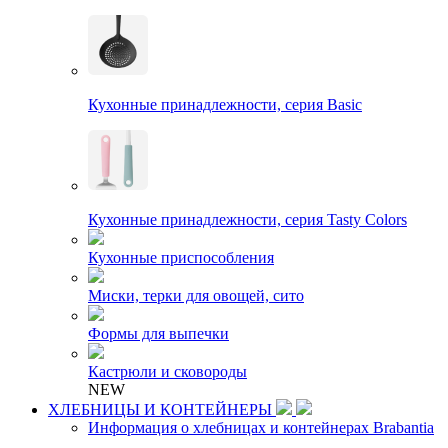
Кухонные принадлежности, серия Basic
Кухонные принадлежности, серия Tasty Colors
Кухонные приспособления
Миски, терки для овощей, сито
Формы для выпечки
Кастрюли и сковороды
NEW
ХЛЕБНИЦЫ И КОНТЕЙНЕРЫ
Информация о хлебницах и контейнерах Brabantia