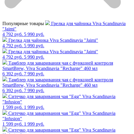
Популярные товары
Грелка для чайника Viva Scandinavia
"Jaimi"
4 792 руб.
5 990 руб.
Грелка для чайника Viva Scandinavia "Jaimi"
4 792 руб.
5 990 руб.
Грелка для чайника Viva Scandinavia "Jaimi"
4 792 руб.
5 990 руб.
Тамблер для заваривания чая с функцией контроля
SmartBrew, Viva Scandinavia "Recharge" 460 мл
6 392 руб.
7 990 руб.
Тамблер для заваривания чая с функцией контроля
SmartBrew, Viva Scandinavia "Recharge" 460 мл
6 392 руб.
7 990 руб.
Cитечко для заваривания чая "Egg" Viva Scandinavia
"Infusion"
1 599 руб.
1 999 руб.
Cитечко для заваривания чая "Egg" Viva Scandinavia
"Infusion"
1 599 руб.
1 999 руб.
Cитечко для заваривания чая "Egg" Viva Scandinavia