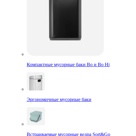
Компактные мусорные баки Bo и Bo Hi
Эргономичные мусорные баки
Встраиваемые мусорные ведра Sort&Go