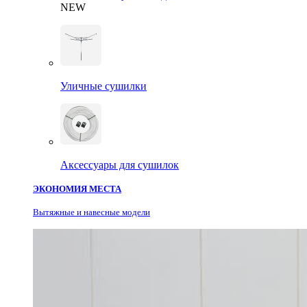
NEW
Уличные сушилки
Аксессуары для сушилок
ЭКОНОМИЯ МЕСТА
Вытяжные и навесные модели