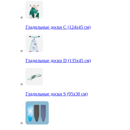
Гладильные доски С (124х45 см)
Гладильные доски D (135х45 см)
Гладильные доски S (95х30 см)