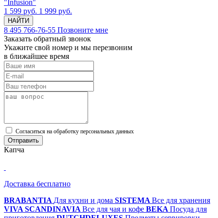
"Infusion"
1 599 руб.
1 999 руб.
НАЙТИ
8 495 766-76-55
Позвоните мне
Заказать обратный звонок
Укажите свой номер и мы перезвоним
в ближайшее время
Cогласиться на обработку персональных данных
Отправить
Капча
Доставка бесплатно
BRABANTIA
Для кухни и дома
SISTEMA
Все для хранения
VIVA SCANDINAVIA
Все для чая и кофе
BEKA
Посуда для
приготовления
DUTCHDELUXES
Предметы сервировки