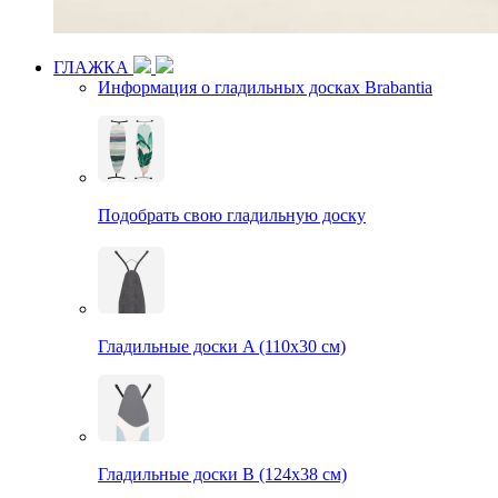
ГЛАЖКА
Информация о гладильных досках Brabantia
Подобрать свою гладильную доску
Гладильные доски A (110х30 см)
Гладильные доски B (124х38 см)