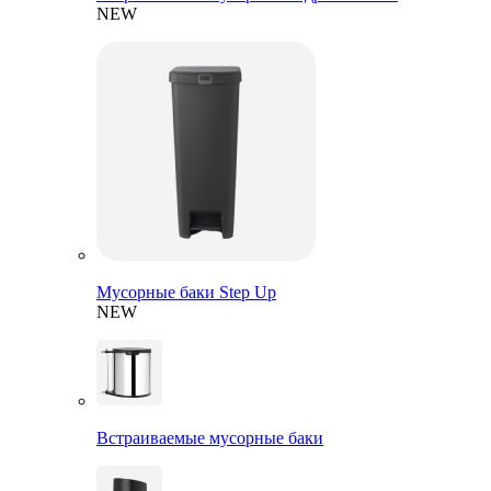
NEW
Мусорные баки Step Up
NEW
Встраиваемые мусорные баки