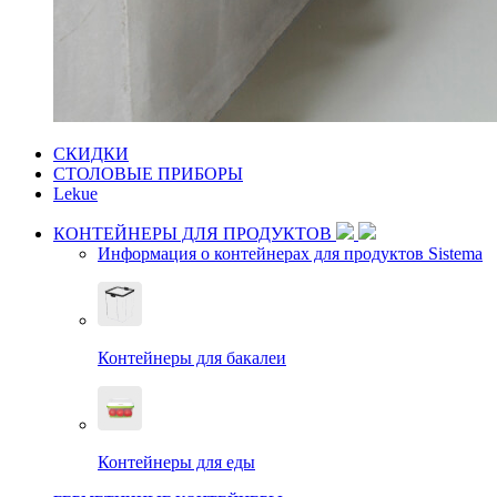
СКИДКИ
СТОЛОВЫЕ ПРИБОРЫ
Lekue
КОНТЕЙНЕРЫ ДЛЯ ПРОДУКТОВ
Информация о контейнерах для продуктов Sistema
Контейнеры для бакалеи
Контейнеры для еды