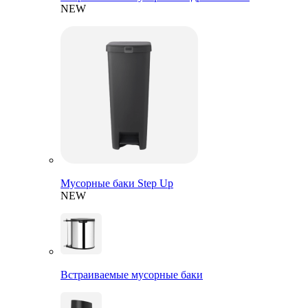
NEW
Мусорные баки Step Up
NEW
Встраиваемые мусорные баки