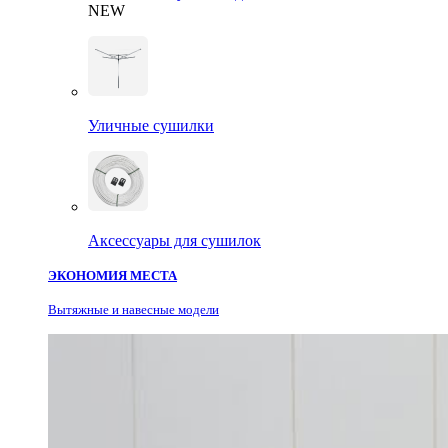
NEW
Уличные сушилки
Аксессуары для сушилок
ЭКОНОМИЯ МЕСТА
Вытяжные и навесные модели