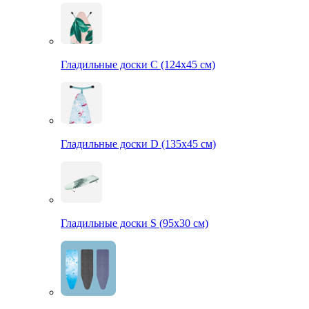
Гладильные доски С (124х45 см)
Гладильные доски D (135х45 см)
Гладильные доски S (95х30 см)