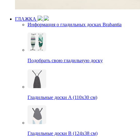
ГЛАЖКА
Информация о гладильных досках Brabantia
Подобрать свою гладильную доску
Гладильные доски A (110х30 см)
Гладильные доски B (124х38 см)