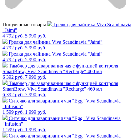
Популярные товары
Грелка для чайника Viva Scandinavia
"Jaimi"
4 792 руб.
5 990 руб.
Грелка для чайника Viva Scandinavia "Jaimi"
4 792 руб.
5 990 руб.
Грелка для чайника Viva Scandinavia "Jaimi"
4 792 руб.
5 990 руб.
Тамблер для заваривания чая с функцией контроля
SmartBrew, Viva Scandinavia "Recharge" 460 мл
6 392 руб.
7 990 руб.
Тамблер для заваривания чая с функцией контроля
SmartBrew, Viva Scandinavia "Recharge" 460 мл
6 392 руб.
7 990 руб.
Cитечко для заваривания чая "Egg" Viva Scandinavia
"Infusion"
1 599 руб.
1 999 руб.
Cитечко для заваривания чая "Egg" Viva Scandinavia
"Infusion"
1 599 руб.
1 999 руб.
Cитечко для заваривания чая "Egg" Viva Scandinavia