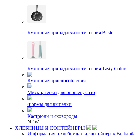
Кухонные принадлежности, серия Basic
Кухонные принадлежности, серия Tasty Colors
Кухонные приспособления
Миски, терки для овощей, сито
Формы для выпечки
Кастрюли и сковороды
NEW
ХЛЕБНИЦЫ И КОНТЕЙНЕРЫ
Информация о хлебницах и контейнерах Brabantia