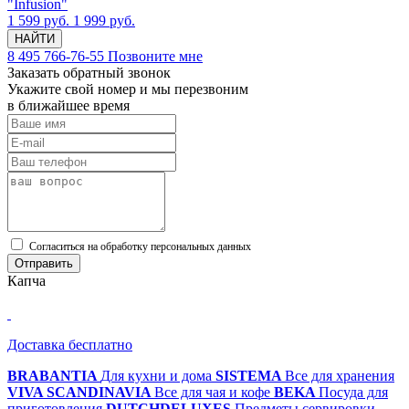
"Infusion"
1 599 руб.
1 999 руб.
НАЙТИ
8 495 766-76-55
Позвоните мне
Заказать обратный звонок
Укажите свой номер и мы перезвоним
в ближайшее время
Cогласиться на обработку персональных данных
Отправить
Капча
Доставка бесплатно
BRABANTIA
Для кухни и дома
SISTEMA
Все для хранения
VIVA SCANDINAVIA
Все для чая и кофе
BEKA
Посуда для
приготовления
DUTCHDELUXES
Предметы сервировки