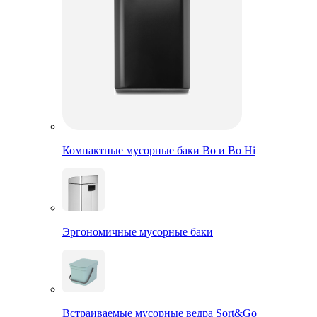
Компактные мусорные баки Bo и Bo Hi
Эргономичные мусорные баки
Встраиваемые мусорные ведра Sort&Go