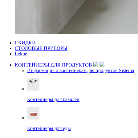
СКИДКИ
СТОЛОВЫЕ ПРИБОРЫ
Lekue
КОНТЕЙНЕРЫ ДЛЯ ПРОДУКТОВ
Информация о контейнерах для продуктов Sistema
Контейнеры для бакалеи
Контейнеры для еды