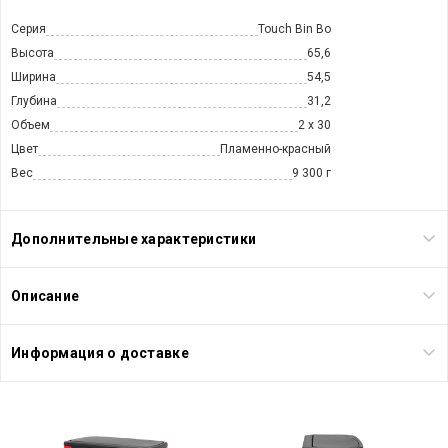
Серия
Touch Bin Bo
Высота
65,6
Ширина
54,5
Глубина
31,2
Объем
2 х 30
Цвет
Пламенно-красный
Вес
9 300 г
Дополнительные характеристики
Описание
Информация о доставке