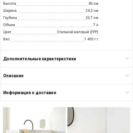
Высота
40 см
Ширина
24,2 см
Глубина
20,7 см
Объем
7 л
Цвет
Стальной матовый (FPP)
Вес
1 400 г г
Дополнительные характеристики
Описание
Информация о доставке