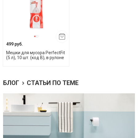
499 руб.
Мешки для мусора PerfectFit
(5 л), 10 шт. (код B), в рулоне
БЛОГ
СТАТЬИ ПО ТЕМЕ