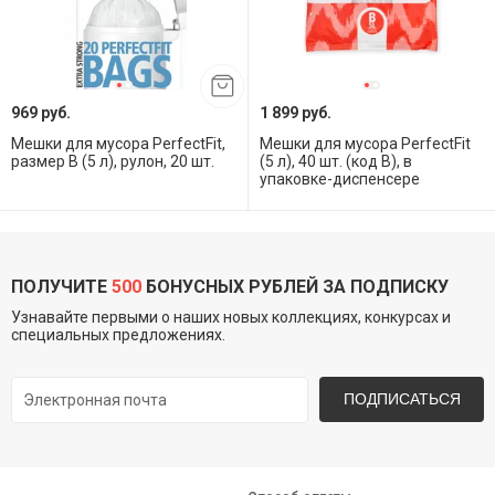
969 руб.
1 899 руб.
Мешки для мусора PerfectFit,
Мешки для мусора PerfectFit
размер В (5 л), рулон, 20 шт.
(5 л), 40 шт. (код В), в
упаковке-диспенсере
ПОЛУЧИТЕ
500
БОНУСНЫХ РУБЛЕЙ ЗА ПОДПИСКУ
Узнавайте первыми о наших новых коллекциях, конкурсах и
специальных предложениях.
ПОДПИСАТЬСЯ