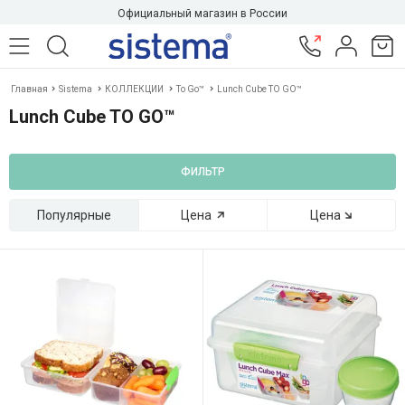
Официальный магазин в России
Главная
Sistema
КОЛЛЕКЦИИ
To Go™
Lunch Cube TO GO™
Lunch Cube TO GO™
ФИЛЬТР
Популярные
Цена
Цена