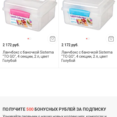
2 172 руб.
2 172 руб.
Ланчбокс с баночкой Sistema
Ланчбокс с баночкой Sistema
"TO GO", 4 секции, 2 л, цвет
"TO GO", 4 секции, 2 л, цвет
Голубой
Голубой
ПОЛУЧИТЕ
500
БОНУСНЫХ РУБЛЕЙ ЗА ПОДПИСКУ
Узнавайте первыми о наших новых коллекциях, конкурсах и