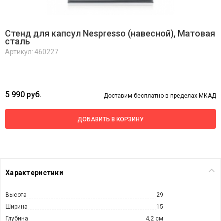
Стенд для капсул Nespresso (навесной), Матовая
сталь
Артикул: 460227
5 990 руб.
Доставим бесплатно в пределах МКАД
ДОБАВИТЬ В КОРЗИНУ
Характеристики
Высота
29
Ширина
15
Глубина
4,2 см