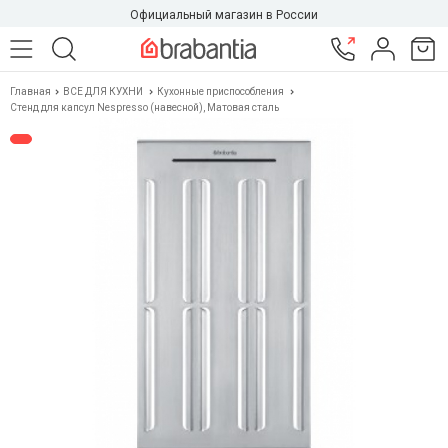
Официальный магазин в России
Главная
ВСЕ ДЛЯ КУХНИ
Кухонные приспособления
Стенд для капсул Nespresso (навесной), Матовая сталь