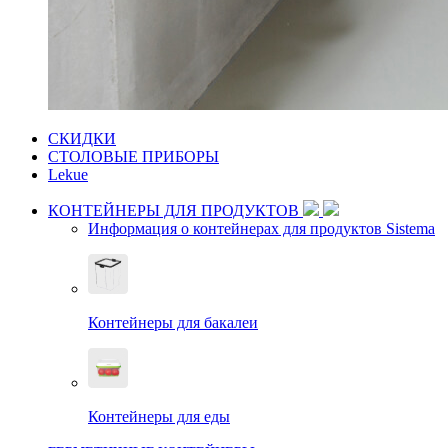
СКИДКИ
СТОЛОВЫЕ ПРИБОРЫ
Lekue
КОНТЕЙНЕРЫ ДЛЯ ПРОДУКТОВ
Информация о контейнерах для продуктов Sistema
Контейнеры для бакалеи
Контейнеры для еды