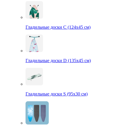
Гладильные доски С (124х45 см)
Гладильные доски D (135х45 см)
Гладильные доски S (95х30 см)