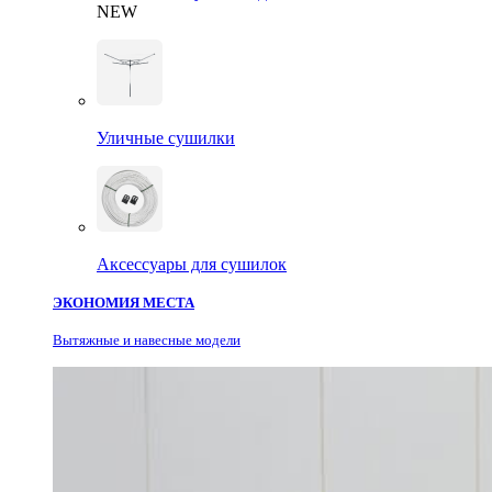
NEW
Уличные сушилки
Аксессуары для сушилок
ЭКОНОМИЯ МЕСТА
Вытяжные и навесные модели