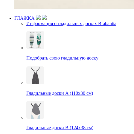
ГЛАЖКА
Информация о гладильных досках Brabantia
Подобрать свою гладильную доску
Гладильные доски A (110х30 см)
Гладильные доски B (124х38 см)