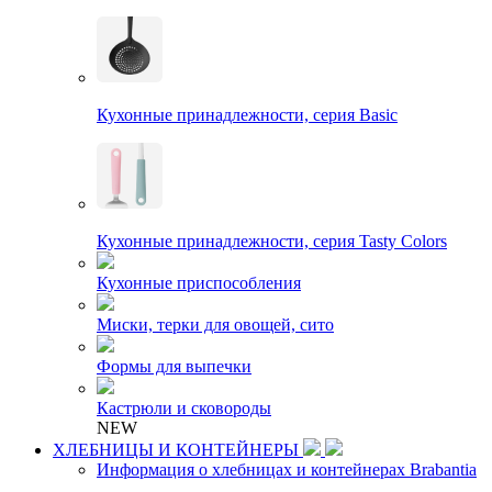
Кухонные принадлежности, серия Basic
Кухонные принадлежности, серия Tasty Colors
Кухонные приспособления
Миски, терки для овощей, сито
Формы для выпечки
Кастрюли и сковороды
NEW
ХЛЕБНИЦЫ И КОНТЕЙНЕРЫ
Информация о хлебницах и контейнерах Brabantia