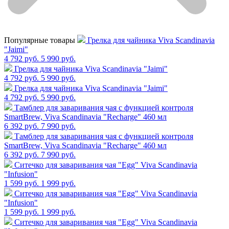
Популярные товары
Грелка для чайника Viva Scandinavia
"Jaimi"
4 792 руб.
5 990 руб.
Грелка для чайника Viva Scandinavia "Jaimi"
4 792 руб.
5 990 руб.
Грелка для чайника Viva Scandinavia "Jaimi"
4 792 руб.
5 990 руб.
Тамблер для заваривания чая с функцией контроля
SmartBrew, Viva Scandinavia "Recharge" 460 мл
6 392 руб.
7 990 руб.
Тамблер для заваривания чая с функцией контроля
SmartBrew, Viva Scandinavia "Recharge" 460 мл
6 392 руб.
7 990 руб.
Cитечко для заваривания чая "Egg" Viva Scandinavia
"Infusion"
1 599 руб.
1 999 руб.
Cитечко для заваривания чая "Egg" Viva Scandinavia
"Infusion"
1 599 руб.
1 999 руб.
Cитечко для заваривания чая "Egg" Viva Scandinavia