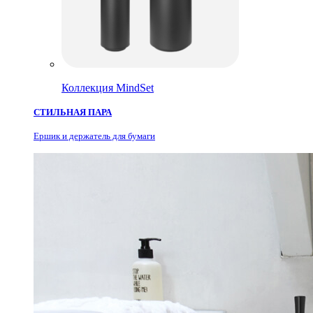
Коллекция MindSet
СТИЛЬНАЯ ПАРА
Ершик и держатель для бумаги