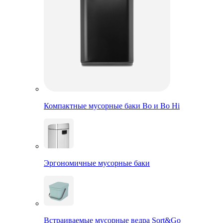
Компактные мусорные баки Bo и Bo Hi
Эргономичные мусорные баки
Встраиваемые мусорные ведра Sort&Go