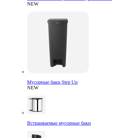
NEW
Мусорные баки Step Up
NEW
Встраиваемые мусорные баки