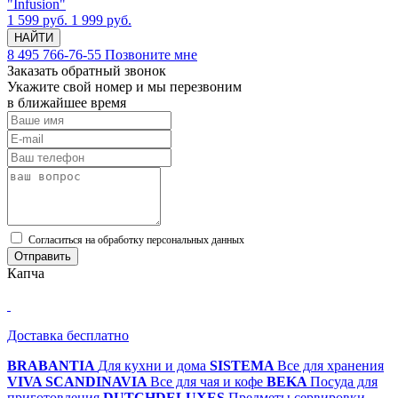
"Infusion"
1 599 руб.
1 999 руб.
НАЙТИ
8 495 766-76-55
Позвоните мне
Заказать обратный звонок
Укажите свой номер и мы перезвоним
в ближайшее время
Cогласиться на обработку персональных данных
Отправить
Капча
Доставка бесплатно
BRABANTIA
Для кухни и дома
SISTEMA
Все для хранения
VIVA SCANDINAVIA
Все для чая и кофе
BEKA
Посуда для
приготовления
DUTCHDELUXES
Предметы сервировки