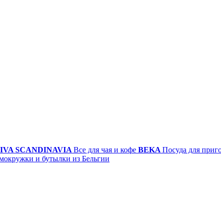
IVA SCANDINAVIA
Все для чая и кофе
BEKA
Посуда для приг
мокружки и бутылки из Бельгии