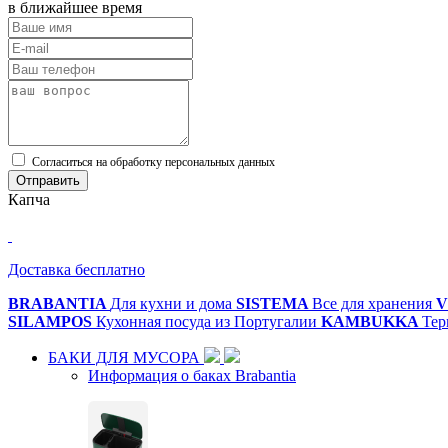
в ближайшее время
Cогласиться на обработку персональных данных
Отправить
Капча
Доставка бесплатно
BRABANTIA
Для кухни и дома
SISTEMA
Все для хранения
V
SILAMPOS
Кухонная посуда из Португалии
KAMBUKKA
Тер
БАКИ ДЛЯ МУСОРА
Информация о баках Brabantia