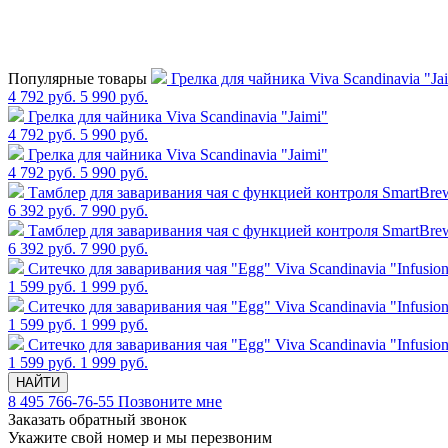
Популярные товары
Грелка для чайника Viva Scandinavia "Ja
4 792 руб.
5 990 руб.
Грелка для чайника Viva Scandinavia "Jaimi"
4 792 руб.
5 990 руб.
Грелка для чайника Viva Scandinavia "Jaimi"
4 792 руб.
5 990 руб.
Тамблер для заваривания чая с функцией контроля SmartBrew,
6 392 руб.
7 990 руб.
Тамблер для заваривания чая с функцией контроля SmartBrew,
6 392 руб.
7 990 руб.
Cитечко для заваривания чая "Egg" Viva Scandinavia "Infusio
1 599 руб.
1 999 руб.
Cитечко для заваривания чая "Egg" Viva Scandinavia "Infusio
1 599 руб.
1 999 руб.
Cитечко для заваривания чая "Egg" Viva Scandinavia "Infusio
1 599 руб.
1 999 руб.
НАЙТИ
8 495 766-76-55
Позвоните мне
Заказать обратный звонок
Укажите свой номер и мы перезвоним