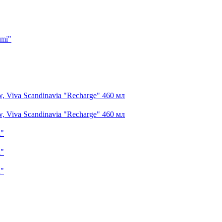
imi"
 Viva Scandinavia "Recharge" 460 мл
 Viva Scandinavia "Recharge" 460 мл
n"
n"
n"