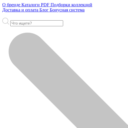
О бренде
Каталоги PDF
Подборки коллекций
Доставка и оплата
Блог
Бонусная система