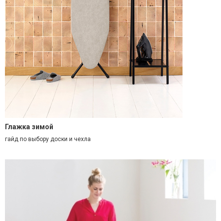
Глажка зимой
гайд по выбору доски и чехла