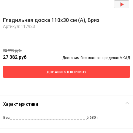
Гладильная доска 110х30 см (A), Бриз
Артикул: 117923
32 990 руб.
27 382 руб.
Доставим бесплатно в пределах МКАД
ДОБАВИТЬ В КОРЗИНУ
Характеристики
Вес
5 680 г