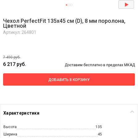
Чехол PerfectFit 135х45 см (D), 8 мм поролона,
Цветной
Артикул: 264801
7 490 руб.
6 217 руб.
Доставим бесплатно в пределах МКАД
ДОБАВИТЬ В КОРЗИНУ
Характеристики
Высота
135
Ширина
45