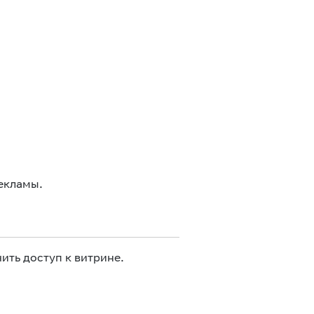
екламы.
ить доступ к витрине.