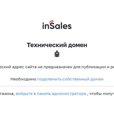
Технический домен
🤖
еский адрес сайта не предназначен для публикации и р
Необходимо
подключить собственный домен
агазина,
войдите в панель администратора
, чтобы получ