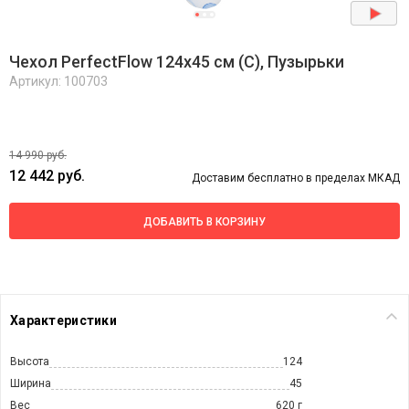
Чехол PerfectFlow 124х45 см (C), Пузырьки
Артикул: 100703
14 990 руб.
12 442 руб.
Доставим бесплатно в пределах МКАД
ДОБАВИТЬ В КОРЗИНУ
Характеристики
Высота
124
Ширина
45
Вес
620 г