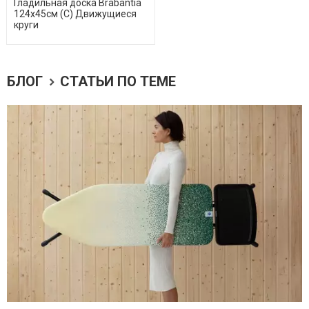
Гладильная доска Brabantia
124х45см (C) Движущиеся
круги
БЛОГ
СТАТЬИ ПО ТЕМЕ