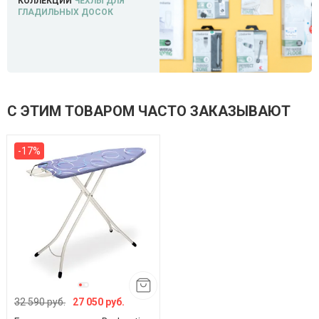
КОЛЛЕКЦИИ
ЧЕХЛЫ ДЛЯ
ГЛАДИЛЬНЫХ ДОСОК
С ЭТИМ ТОВАРОМ ЧАСТО ЗАКАЗЫВАЮТ
-17%
32 590 руб.
27 050 руб.