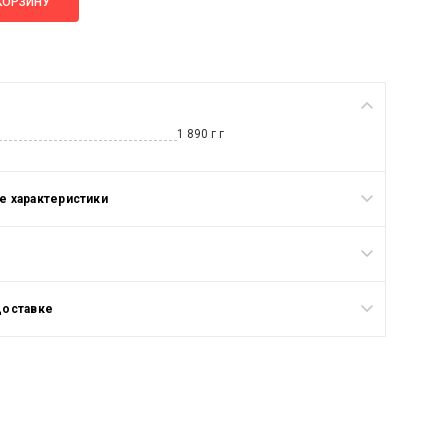
КОРЗИНУ
1 890 г г
 характеристики
доставке