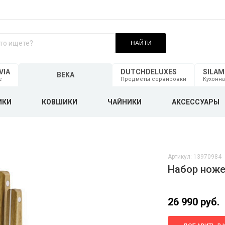
НАЙТИ
VIA
DUTCHDELUXES
SILA
BEKA
е
Предметы сервировки
Кухонна
ИКИ
КОВШИКИ
ЧАЙНИКИ
АКСЕССУАРЫ
Артикул: 13970984
Набор ноже
26 990 руб.