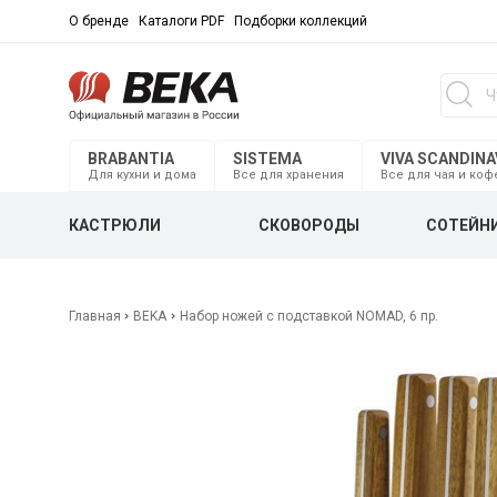
О бренде
Каталоги PDF
Подборки коллекций
BRABANTIA
SISTEMA
VIVA SCANDINA
Для кухни и дома
Все для хранения
Все для чая и коф
КАСТРЮЛИ
СКОВОРОДЫ
СОТЕЙН
Главная
BEKA
Набор ножей с подставкой NOMAD, 6 пр.