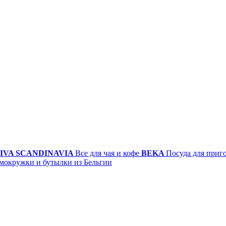
IVA SCANDINAVIA
Все для чая и кофе
BEKA
Посуда для приг
мокружки и бутылки из Бельгии