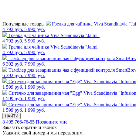
Популярные товары
Грелка для чайника Viva Scandinavia "Ja
4 792 руб.
5 990 руб.
Грелка для чайника Viva Scandinavia "Jaimi"
4 792 руб.
5 990 руб.
Грелка для чайника Viva Scandinavia "Jaimi"
4 792 руб.
5 990 руб.
Тамблер для заваривания чая с функцией контроля SmartBrew,
6 392 руб.
7 990 руб.
Тамблер для заваривания чая с функцией контроля SmartBrew,
6 392 руб.
7 990 руб.
Cитечко для заваривания чая "Egg" Viva Scandinavia "Infusio
1 599 руб.
1 999 руб.
Cитечко для заваривания чая "Egg" Viva Scandinavia "Infusio
1 599 руб.
1 999 руб.
Cитечко для заваривания чая "Egg" Viva Scandinavia "Infusio
1 599 руб.
1 999 руб.
НАЙТИ
8 495 766-76-55
Позвоните мне
Заказать обратный звонок
Укажите свой номер и мы перезвоним