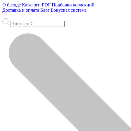
О бренде
Каталоги PDF
Подборки коллекций
Доставка и оплата
Блог
Бонусная система