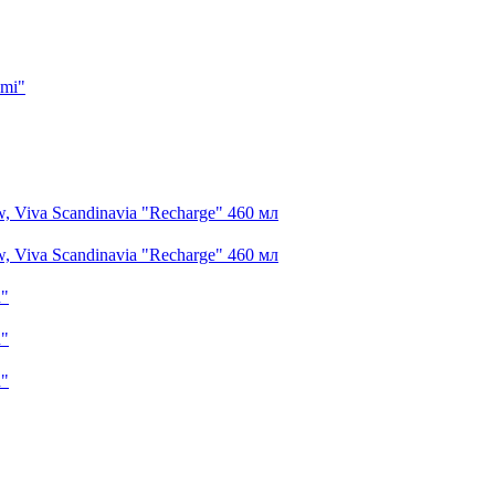
imi"
 Viva Scandinavia "Recharge" 460 мл
 Viva Scandinavia "Recharge" 460 мл
n"
n"
n"