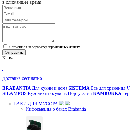
в ближайшее время
Cогласиться на обработку персональных данных
Отправить
Капча
Доставка бесплатно
BRABANTIA
Для кухни и дома
SISTEMA
Все для хранения
V
SILAMPOS
Кухонная посуда из Португалии
KAMBUKKA
Тер
БАКИ ДЛЯ МУСОРА
Информация о баках Brabantia