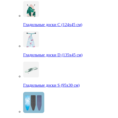
Гладильные доски С (124х45 см)
Гладильные доски D (135х45 см)
Гладильные доски S (95х30 см)