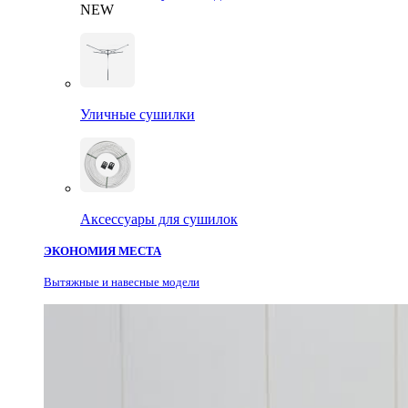
NEW
Уличные сушилки
Аксессуары для сушилок
ЭКОНОМИЯ МЕСТА
Вытяжные и навесные модели