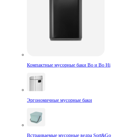
Компактные мусорные баки Bo и Bo Hi
Эргономичные мусорные баки
Встраиваемые мусорные ведра Sort&Go