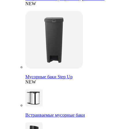
NEW
Мусорные баки Step Up
NEW
Встраиваемые мусорные баки