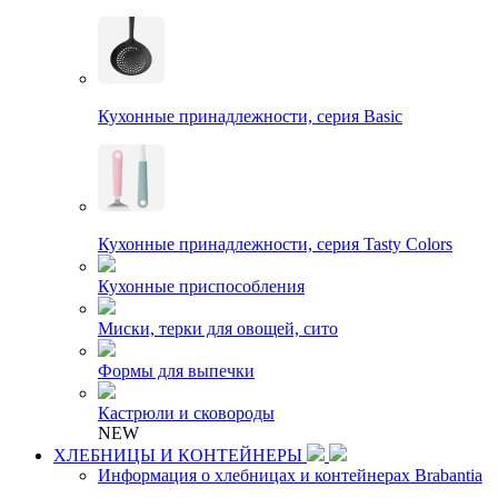
Кухонные принадлежности, серия Basic
Кухонные принадлежности, серия Tasty Colors
Кухонные приспособления
Миски, терки для овощей, сито
Формы для выпечки
Кастрюли и сковороды
NEW
ХЛЕБНИЦЫ И КОНТЕЙНЕРЫ
Информация о хлебницах и контейнерах Brabantia