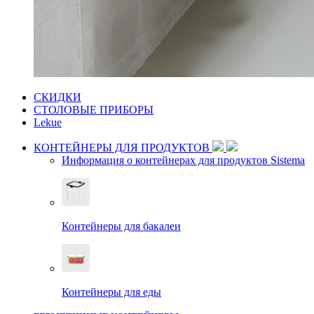
СКИДКИ
СТОЛОВЫЕ ПРИБОРЫ
Lekue
КОНТЕЙНЕРЫ ДЛЯ ПРОДУКТОВ
Информация о контейнерах для продуктов Sistema
Контейнеры для бакалеи
Контейнеры для еды