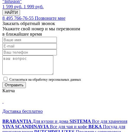
"Infusion"
1 599 руб.
1 999 руб.
НАЙТИ
8 495 766-76-55
Позвоните мне
Заказать обратный звонок
Укажите свой номер и мы перезвоним
в ближайшее время
Cогласиться на обработку персональных данных
Отправить
Капча
Доставка бесплатно
BRABANTIA
Для кухни и дома
SISTEMA
Все для хранения
VIVA SCANDINAVIA
Все для чая и кофе
BEKA
Посуда для
приготовления
DUTCHDELUXES
Предметы сервировки