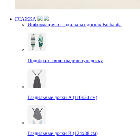
ГЛАЖКА
Информация о гладильных досках Brabantia
Подобрать свою гладильную доску
Гладильные доски A (110х30 см)
Гладильные доски B (124х38 см)