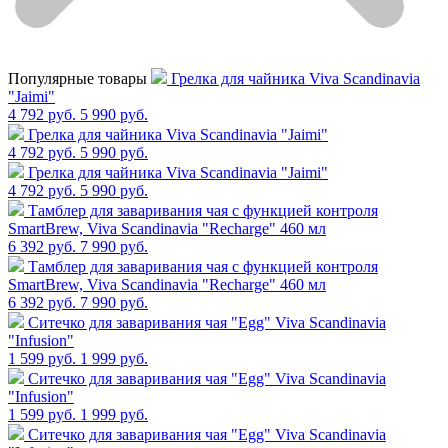
Популярные товары
Грелка для чайника Viva Scandinavia
"Jaimi"
4 792 руб.
5 990 руб.
Грелка для чайника Viva Scandinavia "Jaimi"
4 792 руб.
5 990 руб.
Грелка для чайника Viva Scandinavia "Jaimi"
4 792 руб.
5 990 руб.
Тамблер для заваривания чая с функцией контроля
SmartBrew, Viva Scandinavia "Recharge" 460 мл
6 392 руб.
7 990 руб.
Тамблер для заваривания чая с функцией контроля
SmartBrew, Viva Scandinavia "Recharge" 460 мл
6 392 руб.
7 990 руб.
Cитечко для заваривания чая "Egg" Viva Scandinavia
"Infusion"
1 599 руб.
1 999 руб.
Cитечко для заваривания чая "Egg" Viva Scandinavia
"Infusion"
1 599 руб.
1 999 руб.
Cитечко для заваривания чая "Egg" Viva Scandinavia