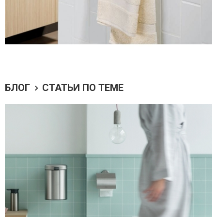
БЛОГ
СТАТЬИ ПО ТЕМЕ