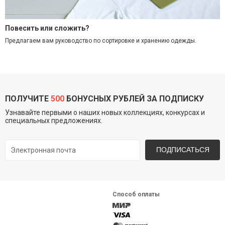
Повесить или сложить?
Предлагаем вам руководство по
сортировк
е
и хранени
ю
одежды
.
ПОЛУЧИТЕ
500
БОНУСНЫХ РУБЛЕЙ ЗА ПОДПИСКУ
Узнавайте первыми о наших новых коллекциях, конкурсах и
специальных предложениях.
ПОДПИСАТЬСЯ
Способ оплаты