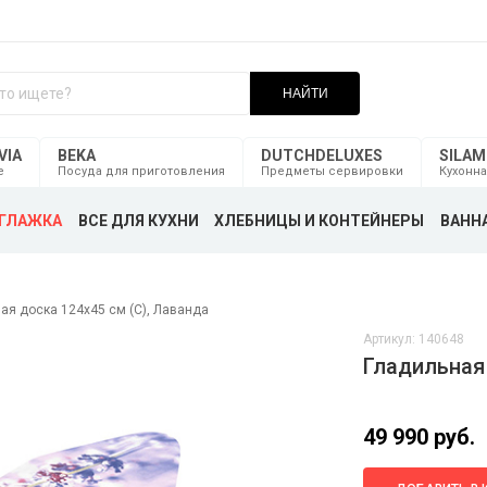
НАЙТИ
VIA
BEKA
DUTCHDELUXES
SILA
е
Посуда для приготовления
Предметы сервировки
Кухонна
ГЛАЖКА
ВСЕ ДЛЯ КУХНИ
ХЛЕБНИЦЫ И КОНТЕЙНЕРЫ
ВАННА
ая доска 124х45 см (С), Лаванда
Артикул: 140648
Гладильная 
49 990 руб.