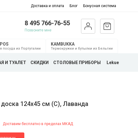
Доставка и оплата
Блог
Бонусная система
8 495 766-76-55
Позвоните мне
MPOS
KAMBUKKA
я посуда из Португалии
Термокружки и бутылки из Бельгии
Я И ТУАЛЕТ
СКИДКИ
СТОЛОВЫЕ ПРИБОРЫ
Lekue
доска 124х45 см (С), Лаванда
Доставим бесплатно в пределах МКАД