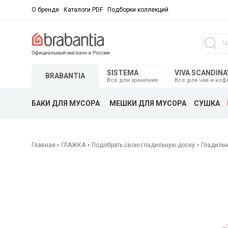
О бренде
Каталоги PDF
Подборки коллекций
SISTEMA
VIVA SCANDINA
BRABANTIA
Все для хранения
Все для чая и коф
БАКИ ДЛЯ МУСОРА
МЕШКИ ДЛЯ МУСОРА
СУШКА
Главная
ГЛАЖКА
Подобрать свою гладильную доску
Гладильн