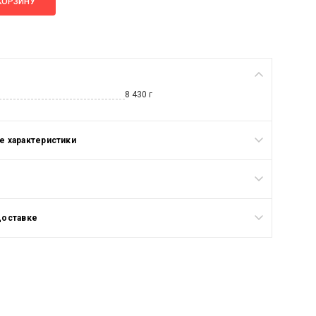
КОРЗИНУ
8 430 г
 характеристики
доставке